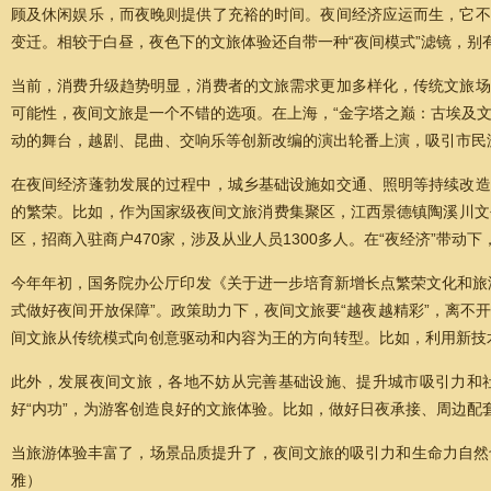
顾及休闲娱乐，而夜晚则提供了充裕的时间。夜间经济应运而生，它不
变迁。相较于白昼，夜色下的文旅体验还自带一种“夜间模式”滤镜，别
当前，消费升级趋势明显，消费者的文旅需求更加多样化，传统文旅场
可能性，夜间文旅是一个不错的选项。在上海，“金字塔之巅：古埃及文
动的舞台，越剧、昆曲、交响乐等创新改编的演出轮番上演，吸引市民
在夜间经济蓬勃发展的过程中，城乡基础设施如交通、照明等持续改造
的繁荣。比如，作为国家级夜间文旅消费集聚区，江西景德镇陶溪川文创
区，招商入驻商户470家，涉及从业人员1300多人。在“夜经济”带
今年年初，国务院办公厅印发《关于进一步培育新增长点繁荣文化和旅
式做好夜间开放保障”。政策助力下，夜间文旅要“越夜越精彩”，离
间文旅从传统模式向创意驱动和内容为王的方向转型。比如，利用新技
此外，发展夜间文旅，各地不妨从完善基础设施、提升城市吸引力和
好“内功”，为游客创造良好的文旅体验。比如，做好日夜承接、周边配
当旅游体验丰富了，场景品质提升了，夜间文旅的吸引力和生命力自然
雅）