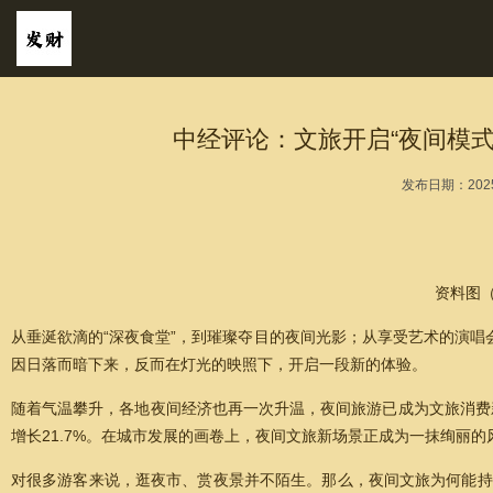
中经评论：文旅开启“夜间模式”
发布日期：2025
资料图（
从垂涎欲滴的“深夜食堂”，到璀璨夺目的夜间光影；从享受艺术的演唱
因日落而暗下来，反而在灯光的映照下，开启一段新的体验。
随着气温攀升，各地夜间经济也再一次升温，夜间旅游已成为文旅消费新
增长21.7%。在城市发展的画卷上，夜间文旅新场景正成为一抹绚丽的
对很多游客来说，逛夜市、赏夜景并不陌生。那么，夜间文旅为何能持