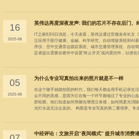
英伟达再度深夜发声: 我们的芯片不存在后门、
16
IT之家8月6日消息，今天凌晨，英伟达通过官微发布长文《N
2025-08
泛应用于医疗健康、金融、科学研究、自动驾驶系统和AI基础
序仪、空中交通雷达跟踪系统、城市交通管理系统、自动驾
定者提出需要在硬件中设置“终止开关”或内置控件，以便在用
为什么专业写真拍出来的照片就是不一样
05
在这个随手就能拍照的时代，我们每天都会用手机记录生活
2025-08
众不同的质感，是因为它在每一个环节都倾注了专业的心血
部轮廓。他们知道如何用侧光增强立体感，如何用柔光消除
光灯永远无法企及的。 构图是专业写真的第二重境界。专业
中经评论：文旅开启“夜间模式” 提升城市消费潜力
07