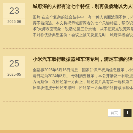
城府深的人都有这七个特征，别再傻傻地以为人
23
图片 在这个复杂的社会丛林中，有一种人表面波澜不惊，
2025-06
得不着痕迹。本文将揭示城府深者的七个关键特征，帮你识
术"大师表面现象：说话总留三分余地，从不把观点说死深层
不对称优势典型案例：会议上被问及意见时，城府深者会说：
小米汽车取得吸振器和车辆专利，满足车辆的轻
25
金融界2025年5月16日消息，国家知识产权局信息显示，小
2025-05
请日期为2024年8月。 专利摘要显示，本公开涉及一种
方向延伸，在所述第一方向上，所述簧片具有第一端和第二
质量块连接于所述支撑部，所述第一方向与所述待减振基体的
首页
1