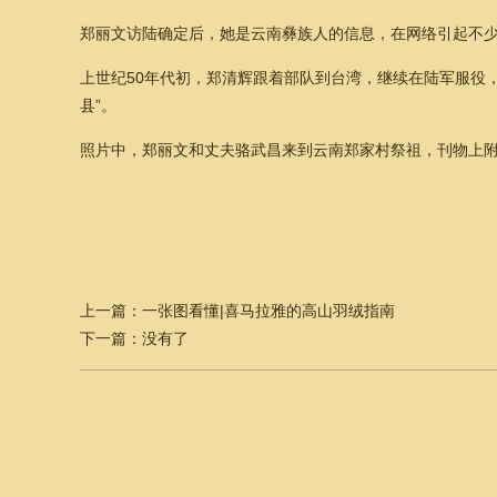
郑丽文访陆确定后，她是云南彝族人的信息，在网络引起不
上世纪50年代初，郑清辉跟着部队到台湾，继续在陆军服役
县”。
照片中，郑丽文和丈夫骆武昌来到云南郑家村祭祖，刊物上附注
上一篇：
一张图看懂|喜马拉雅的高山羽绒指南
下一篇：没有了