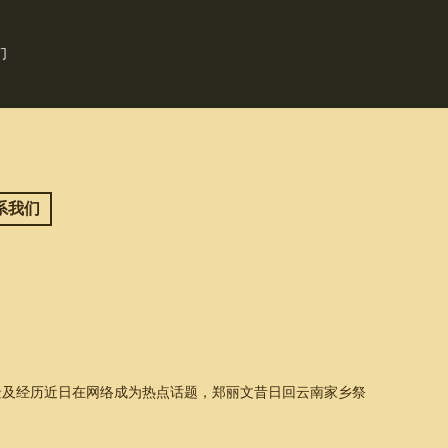
们
系我们
景及经历近日在网络成为热点话题，郑丽文昔日回云南家乡祭